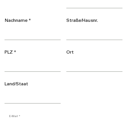
Nachname *
Straße/Hausnr.
PLZ *
Ort
Land/Staat
E-Mail *