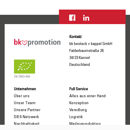
Kontakt
bk besteck + kappel GmbH
Falderbaumstraße 26
34123 Kassel
Deutschland
Unternehmen
Full Service
Über uns
Alles aus einer Hand
Unser Team
Konzeption
Unsere Partner
Veredlung
DIE6 Netzwerk
Logistik
Nachhaltigkeit
Mailingproduktion