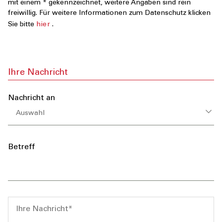
mit einem * gekennzeichnet, weitere Angaben sind rein
freiwillig.
Für weitere Informationen zum Datenschutz klicken
Sie bitte
hier
.
Zusammenfassung
Ihre Nachricht
Nachricht an
Auswahl
Betreff