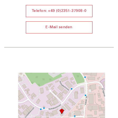
Telefon: +49 (0)2351-37908-0
E-Mail senden