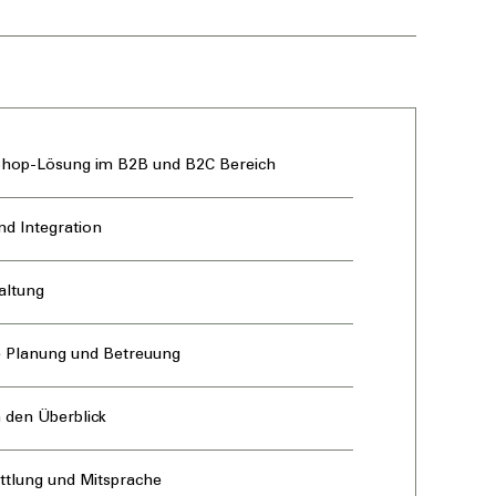
Shop-Lösung im B2B und B2C Bereich
nd Integration
altung
 Planung und Betreuung
n den Überblick
ttlung und Mitsprache