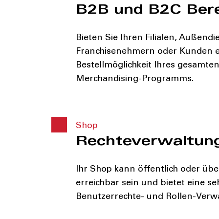
B2B und B2C Ber
Bieten Sie Ihren Filialen, Außendi
Franchisenehmern oder Kunden e
Bestellmöglichkeit Ihres gesamte
Merchandising-Programms.
Shop
Rechteverwaltun
Ihr Shop kann öffentlich oder übe
erreichbar sein und bietet eine seh
Benutzerrechte- und Rollen-Verw