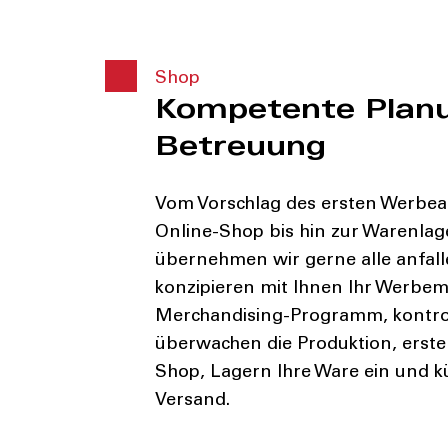
Shop
Kompetente Plan
Betreuung
Vom Vorschlag des ersten Werbear
Online-Shop bis hin zur Warenla
übernehmen wir gerne alle anfal
konzipieren mit Ihnen Ihr Werbemi
Merchandising-Programm, kontro
überwachen die Produktion, erstel
Shop, Lagern Ihre Ware ein und
Versand.