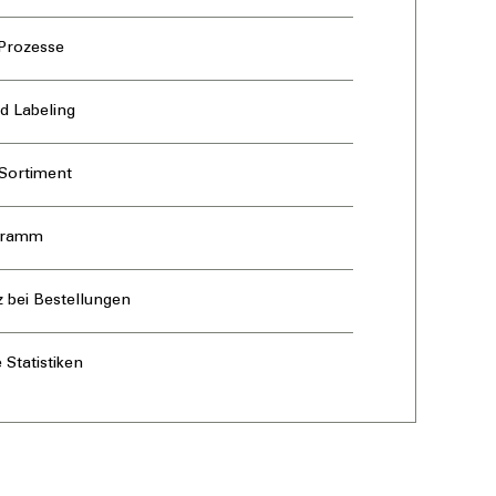
 Prozesse
d Labeling
 Sortiment
gramm
 bei Bestellungen
Statistiken