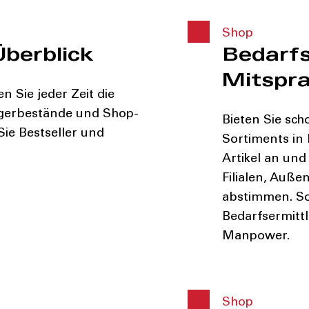
Shop
Überblick
Bedarfs
Mitspr
 Sie jeder Zeit die
Lagerbestände und Shop-
Bieten Sie sch
Sie Bestseller und
Sortiments in
Artikel an und 
Filialen, Außen
abstimmen. So
Bedarfsermittl
Manpower.
Shop