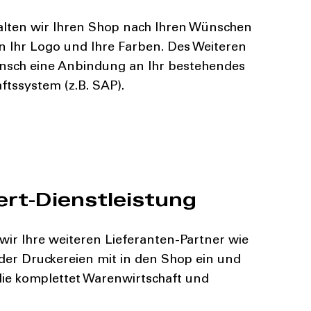
talten wir Ihren Shop nach Ihren Wünschen
n Ihr Logo und Ihre Farben. Des Weiteren
unsch eine Anbindung an Ihr bestehendes
tssystem (z.B. SAP).
t-Dienstleistung
ir Ihre weiteren Lieferanten-Partner wie
er Druckereien mit in den Shop ein und
e komplettet Warenwirtschaft und