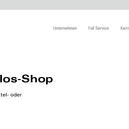
Hauptnavigation
Unternehmen
Full Service
Karr
Besteck+Kappel
los-Shop
tel- oder