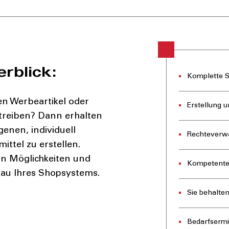
erblick:
Komplette 
n Werbeartikel oder
Erstellung u
treiben? Dann erhalten
genen, individuell
Rechteverw
ttel zu erstellen.
en Möglichkeiten und
Kompetente
au Ihres Shopsystems.
Sie behalte
Bedarfsermi